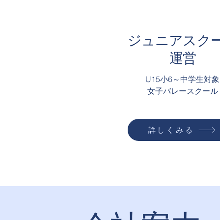
ジュニアスク
運営
U15小6～中学生対象
​女子バレースクール
詳しくみる