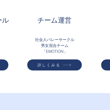
ール
チーム運営
社会人バレーサークル
男女混合チーム
​「EMOTION」
詳しくみる